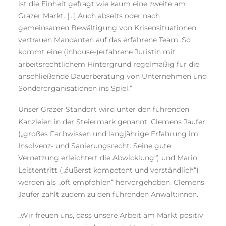
ist die Einheit gefragt wie kaum eine zweite am
Grazer Markt. […] Auch abseits oder nach
gemeinsamen Bewältigung von Krisensituationen
vertrauen Mandanten auf das erfahrene Team. So
kommt eine (inhouse-)erfahrene Juristin mit
arbeitsrechtlichem Hintergrund regelmäßig für die
anschließende Dauerberatung von Unternehmen und
Sonderorganisationen ins Spiel.“
Unser Grazer Standort wird unter den führenden
Kanzleien in der Steiermark genannt. Clemens Jaufer
(„großes Fachwissen und langjährige Erfahrung im
Insolvenz- und Sanierungsrecht. Seine gute
Vernetzung erleichtert die Abwicklung“) und Mario
Leistentritt („äußerst kompetent und verständlich“)
werden als „oft empfohlen“ hervorgehoben. Clemens
Jaufer zählt zudem zu den führenden Anwält:innen.
„Wir freuen uns, dass unsere Arbeit am Markt positiv