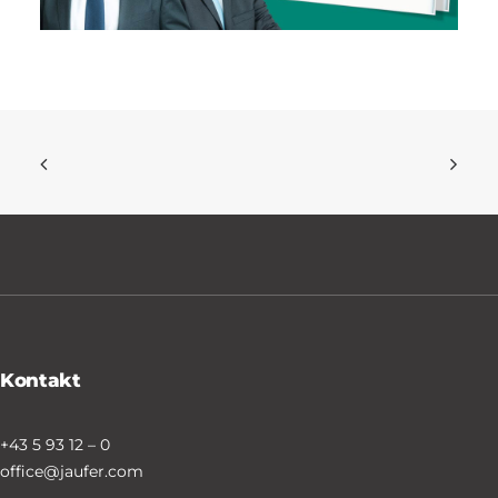
Kontakt
+43 5 93 12 – 0
office@jaufer.com