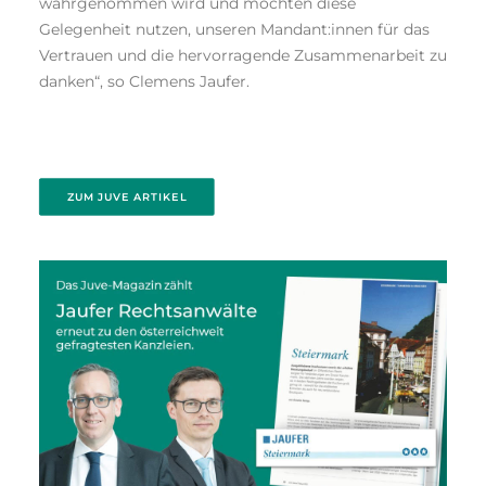
wahrgenommen wird und möchten diese
Gelegenheit nutzen, unseren Mandant:innen für das
Vertrauen und die hervorragende Zusammenarbeit zu
danken“, so Clemens Jaufer.
ZUM JUVE ARTIKEL