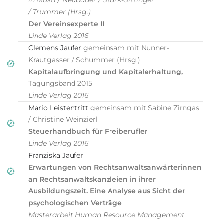
in Möstl / Neubauer / Stark-Sittinger
/ Trummer (Hrsg.)
Der Vereinsexperte II
Linde Verlag 2016
Clemens Jaufer
gemeinsam mit Nunner-
Krautgasser / Schummer (Hrsg.)
Kapitalaufbringung und Kapitalerhaltung,
Tagungsband 2015
Linde Verlag 2016
Mario Leistentritt
gemeinsam mit Sabine Zirngas
/ Christine Weinzierl
Steuerhandbuch für Freiberufler
Linde Verlag 2016
Franziska Jaufer
Erwartungen von Rechtsanwaltsanwärterinnen
an Rechtsanwaltskanzleien in ihrer
Ausbildungszeit. Eine Analyse aus Sicht der
psychologischen Verträge
Masterarbeit Human Resource Management