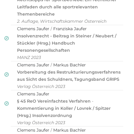
Leitfaden durch alle sportrelevanten
Themenbereiche
2. Auflage, Wirtschaftskammer Österreich
Clemens Jaufer
/
Franziska Jaufer
Insolvenzrecht - Beitrag in Steiner / Neubert /
Stückler (Hrsg.) Handbuch
Personengesellschaften
MANZ 2023
Clemens Jaufer
/
Markus Bachler
Vorbereitung des Restrukturierungsverfahrens
aus Sicht des Schuldners, Tagungsband GRIPS
Verlag Österreich 2023
Clemens Jaufer
§ 45 ReO Vereinfachtes Verfahren
-
Kommentierung
in Koller / Lovrek / Spitzer
(Hrsg.) Insolvenzordnung
Verlag Österreich 2023
Clemens Jaufer
/
Markus Bachler