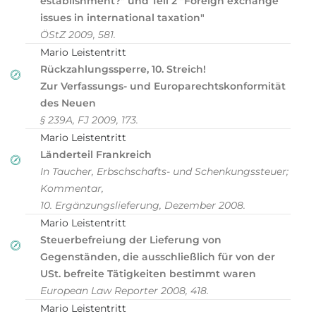
establishment?" und Teil 2 "Foreign exchange
issues in international taxation"
ÖStZ 2009, 581.
Mario Leistentritt
Rückzahlungssperre, 10. Streich!
Zur Verfassungs- und Europarechtskonformität
des Neuen
§ 239A, FJ 2009, 173.
Mario Leistentritt
Länderteil Frankreich
In Taucher, Erbschschafts- und Schenkungssteuer;
Kommentar,
10. Ergänzungslieferung, Dezember 2008.
Mario Leistentritt
Steuerbefreiung der Lieferung von
Gegenständen, die ausschließlich für von der
USt. befreite Tätigkeiten bestimmt waren
European Law Reporter 2008, 418.
Mario Leistentritt