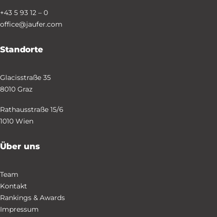
+43 5 93 12 – 0
office@jaufer.com
Standorte
Glacisstraße 35
8010 Graz
Rathausstraße 15/6
1010 Wien
Über uns
Team
Kontakt
Rankings & Awards
Impressum