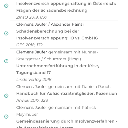
Insolvenzverschleppungshaftung in Österreich:
Fragen der Schadensberechnung
ZInsO 2019, 837
Clemens Jaufer
/
Alexander Painsi
Schadensberechnung bei der
Insolvenzverschleppung: IO vs. GmbHG
GES 2018, 172
Clemens Jaufer
gemeinsam mit Nunner-
Krautgasser / Schummer (Hrsg.)
Unternehmensfortführung in der Krise,
Tagungsband 17
Linde Verlag 2018
Clemens Jaufer
gemeinsam mit Daniela Rauch
Handbuch für Aufsichtsratmitglieder, Rezension
AnwBl 2017, 328
Clemens Jaufer
gemeinsam mit Patrick
Mayrhuber
Gemeindesanierung durch Insolvenzverfahren -