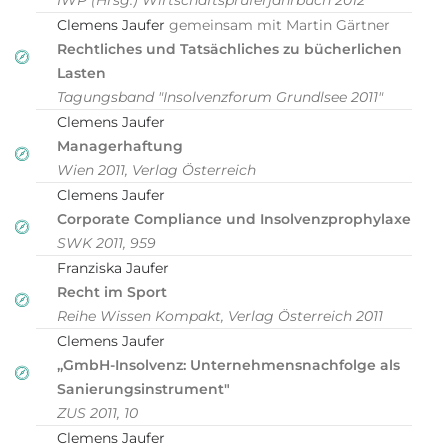
IWP (Hrsg.) Wirtschaftsprüferjahrbuch 2012
Clemens Jaufer
gemeinsam mit Martin Gärtner
Rechtliches und Tatsächliches zu bücherlichen
Lasten
Tagungsband "Insolvenzforum Grundlsee 2011"
Clemens Jaufer
Managerhaftung
Wien 2011, Verlag Österreich
Clemens Jaufer
Corporate Compliance und Insolvenzprophylaxe
SWK 2011, 959
Franziska Jaufer
Recht im Sport
Reihe Wissen Kompakt, Verlag Österreich 2011
Clemens Jaufer
„GmbH-Insolvenz: Unternehmensnachfolge als
Sanierungsinstrument"
ZUS 2011, 10
Clemens Jaufer