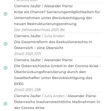
Clemens Jaufer
/
Alexander Painsi
Krise als Chance? Sanierungsmöglichkeiten für
Unternehmen unter Berücksichtigung der
neuen Restrukturierungsordnung
Der Jahresabschluss 2021, 84
Clemens Jaufer
/ Julia Anderl
Die Gesamtreform des Exekutionsrechts in
Österreich – eine Übersicht
ZInsO 2021, 1771
Clemens Jaufer
/
Alexander Painsi
Die Österreichische GmbH in der Corona-Krise -
Überbrückungsfinanzierung durch den
Gesellschafter unter Berücksichtigung des
EKEG
ZInsO 2021, 238
Clemens Jaufer
/ Julia Anderl /
Alexander Painsi
Österreichs insolvenzrechtliche Maßnahmen in
der Corona-Krise