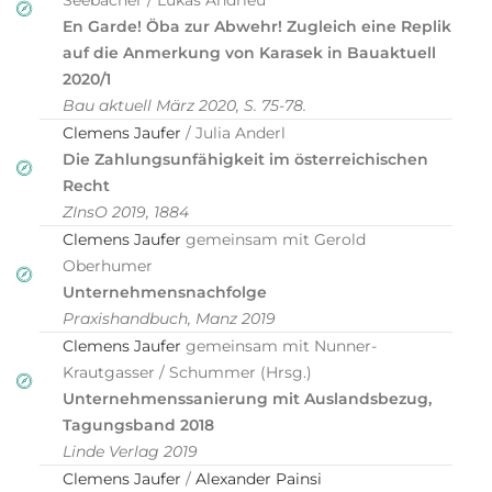
Seebacher / Lukas Andrieu
En Garde! Öba zur Abwehr! Zugleich eine Replik
auf die Anmerkung von Karasek in Bauaktuell
2020/1
Bau aktuell März 2020, S. 75-78.
Clemens Jaufer
/ Julia Anderl
Die Zahlungsunfähigkeit im österreichischen
Recht
ZInsO 2019, 1884
Clemens Jaufer
gemeinsam mit Gerold
Oberhumer
Unternehmensnachfolge
Praxishandbuch, Manz 2019
Clemens Jaufer
gemeinsam mit Nunner-
Krautgasser / Schummer (Hrsg.)
Unternehmenssanierung mit Auslandsbezug,
Tagungsband 2018
Linde Verlag 2019
Clemens Jaufer
/
Alexander Painsi