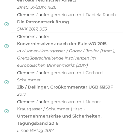
ein österreichischer Ansatz
ZInsO 37/2017, 1926
Clemens Jaufer
gemeinsam mit Daniela Rauch
Die Patronatserklärung
SWK 2017, 953
Clemens Jaufer
Konzerninsolvenz nach der EuInsVO 2015
In Nunner-Krautgasser / Gaber / Jaufer (Hrsg.),
Grenzüberschreitende Insolvenzen im
europäischen Binnenmarkt (2017)
Clemens Jaufer
gemeinsam mit Gerhard
Schummer
Zib / Dellinger, Großkommentar UGB §§159F
2017
Clemens Jaufer
gemeinsam mit Nunner-
Krautgasser / Schummer (Hrsg.)
Unternehmenskrise und Sicherheiten,
Tagungsband 2016
Linde Verlag 2017