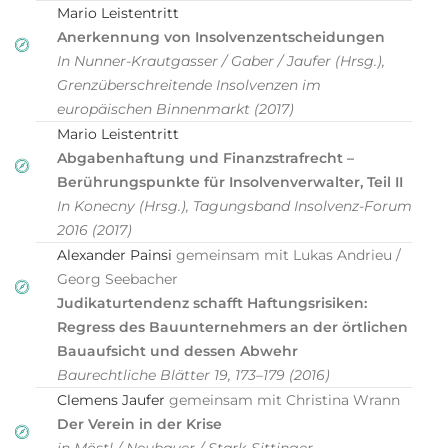
Mario Leistentritt
Anerkennung von Insolvenzentscheidungen
In Nunner-Krautgasser / Gaber / Jaufer (Hrsg.),
Grenzüberschreitende Insolvenzen im
europäischen Binnenmarkt (2017)
Mario Leistentritt
Abgabenhaftung und Finanzstrafrecht –
Berührungspunkte für Insolvenverwalter, Teil II
In Konecny (Hrsg.), Tagungsband Insolvenz-Forum
2016 (2017)
Alexander Painsi
gemeinsam mit Lukas Andrieu /
Georg Seebacher
Judikaturtendenz schafft Haftungsrisiken:
Regress des Bauunternehmers an der örtlichen
Bauaufsicht und dessen Abwehr
Baurechtliche Blätter 19, 173–179 (2016)
Clemens Jaufer
gemeinsam mit Christina Wrann
Der Verein in der Krise