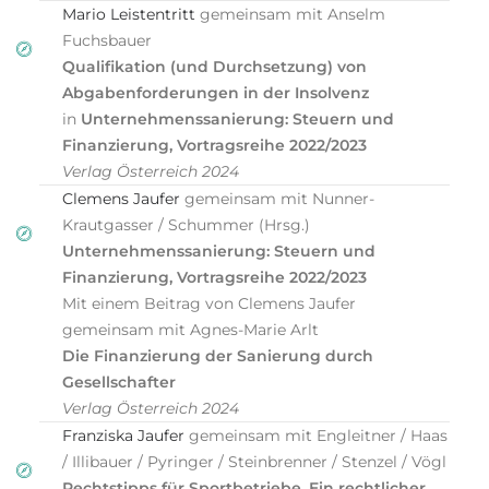
Mario Leistentritt
gemeinsam mit Anselm
Fuchsbauer
Qualifikation (und Durchsetzung) von
Abgabenforderungen in der Insolvenz
in
Unternehmenssanierung: Steuern und
Finanzierung, Vortragsreihe 2022/2023
Verlag Österreich 2024
Clemens Jaufer
gemeinsam mit Nunner-
Krautgasser / Schummer (Hrsg.)
Unternehmenssanierung: Steuern und
Finanzierung, Vortragsreihe 2022/2023
Mit einem Beitrag von Clemens Jaufer
gemeinsam mit Agnes-Marie Arlt
Die Finanzierung der Sanierung durch
Gesellschafter
Verlag Österreich 2024
Franziska Jaufer
gemeinsam mit Engleitner / Haas
/ Illibauer / Pyringer / Steinbrenner / Stenzel / Vögl
Rechtstipps für Sportbetriebe. Ein rechtlicher