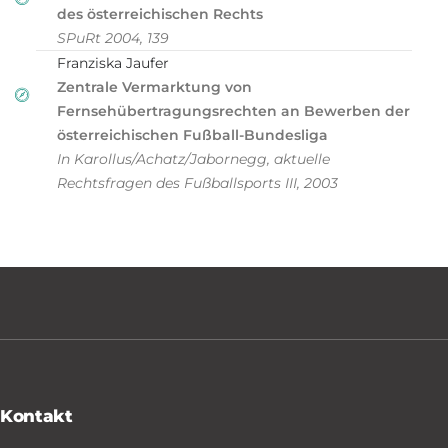
des österreichischen Rechts
SPuRt 2004, 139
Franziska Jaufer
Zentrale Vermarktung von
Fernsehübertragungsrechten an Bewerben der
österreichischen Fußball-Bundesliga
In Karollus/Achatz/Jabornegg, aktuelle
Rechtsfragen des Fußballsports III, 2003
Kontakt