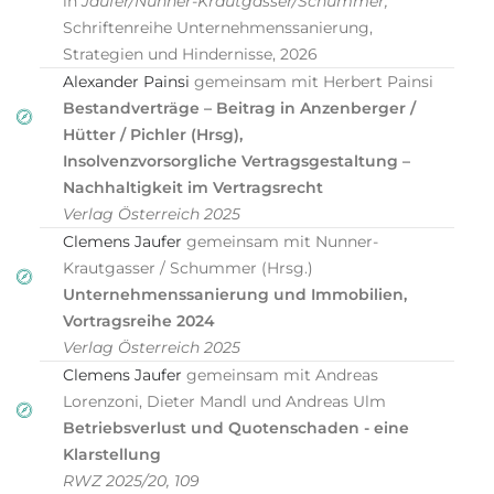
in
Jaufer/Nunner-Krautgasser/Schummer,
Schriftenreihe Unternehmenssanierung,
Strategien und Hindernisse, 2026
Alexander Painsi
gemeinsam mit Herbert Painsi
Bestandverträge – Beitrag in Anzenberger /
Hütter / Pichler (Hrsg),
Insolvenzvorsorgliche Vertragsgestaltung –
Nachhaltigkeit im Vertragsrecht
Verlag Österreich 2025
Clemens Jaufer
gemeinsam mit Nunner-
Krautgasser / Schummer (Hrsg.)
Unternehmenssanierung und Immobilien,
Vortragsreihe 2024
Verlag Österreich 2025
Clemens Jaufer
gemeinsam mit Andreas
Lorenzoni, Dieter Mandl und Andreas Ulm
Betriebsverlust und Quotenschaden - eine
Klarstellung
RWZ 2025/
20, 109