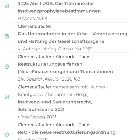
§ 225 Abs 1 UGB: Die Tretmine der
Insolvenzprophylaxebestimmungen
RWZ 2022/64
Clemens Jaufer
Das Unternehmen in der Krise – Verantwortung
und Haftung der Gesellschaftsorgane
4. Auflage, Verlag Österreich 2022
Clemens Jaufer
/
Alexander Painsi
Restrukturierungsverfahren:
(Neu-)Finanzierungen und Transaktionen
ZIK Spezial „RIRUG“ 2021, 163
Clemens Jaufer
gemeinsam mit Nunner-
Krautgasser / Schummer (Hrsg.)
Insolvenz- und Sanierungsrecht,
Jubiläumsband 2021
Linde Verlag 2021
Clemens Jaufer
/
Alexander Painsi
ReO - die neue Restrukturierungsordnung
Facultas 2021