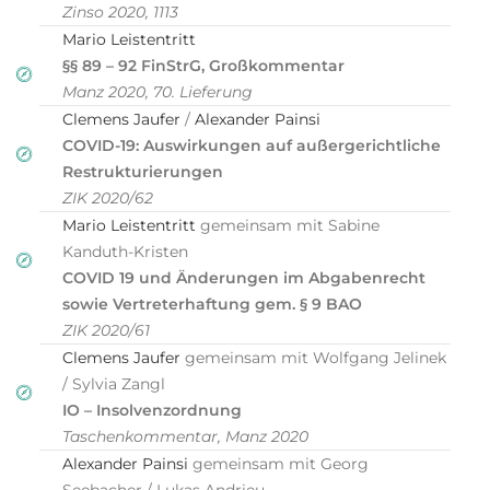
Zinso 2020, 1113
Mario Leistentritt
§§ 89 – 92 FinStrG, Großkommentar
Manz 2020, 70. Lieferung
Clemens Jaufer
/
Alexander Painsi
COVID-19: Auswirkungen auf außergerichtliche
Restrukturierungen
ZIK 2020/62
Mario Leistentritt
gemeinsam mit Sabine
Kanduth-Kristen
COVID 19 und Änderungen im Abgabenrecht
sowie Vertreterhaftung gem. § 9 BAO
ZIK 2020/61
Clemens Jaufer
gemeinsam mit Wolfgang Jelinek
/ Sylvia Zangl
IO – Insolvenzordnung
Taschenkommentar, Manz 2020
Alexander Painsi
gemeinsam mit Georg