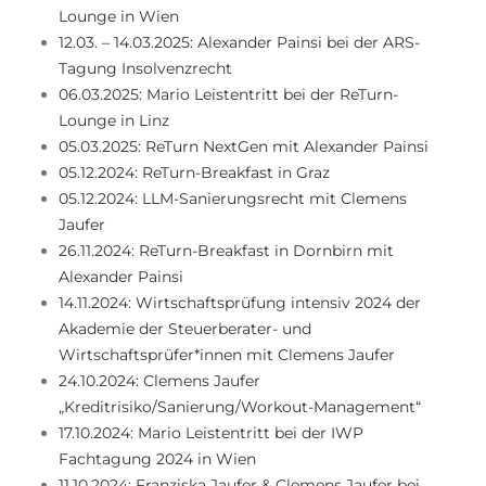
Lounge in Wien
12.03. – 14.03.2025: Alexander Painsi bei der ARS-
Tagung Insolvenzrecht
06.03.2025: Mario Leistentritt bei der ReTurn-
Lounge in Linz
05.03.2025: ReTurn NextGen mit Alexander Painsi
05.12.2024: ReTurn-Breakfast in Graz
05.12.2024: LLM-Sanierungsrecht mit Clemens
Jaufer
26.11.2024: ReTurn-Breakfast in Dornbirn mit
Alexander Painsi
14.11.2024: Wirtschaftsprüfung intensiv 2024 der
Akademie der Steuerberater- und
Wirtschaftsprüfer*innen mit Clemens Jaufer
24.10.2024: Clemens Jaufer
„Kreditrisiko/Sanierung/Workout-Management“
17.10.2024: Mario Leistentritt bei der IWP
Fachtagung 2024 in Wien
11.10.2024: Franziska Jaufer & Clemens Jaufer bei