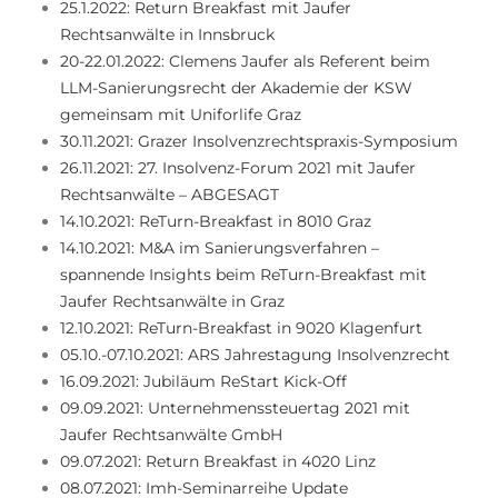
25.1.2022: Return Breakfast mit Jaufer
Rechtsanwälte in Innsbruck
20-22.01.2022: Clemens Jaufer als Referent beim
LLM-Sanierungsrecht der Akademie der KSW
gemeinsam mit Uniforlife Graz
30.11.2021: Grazer Insolvenzrechtspraxis-Symposium
26.11.2021: 27. Insolvenz-Forum 2021 mit Jaufer
Rechtsanwälte – ABGESAGT
14.10.2021: ReTurn-Breakfast in 8010 Graz
14.10.2021: M&A im Sanierungsverfahren –
spannende Insights beim ReTurn-Breakfast mit
Jaufer Rechtsanwälte in Graz
12.10.2021: ReTurn-Breakfast in 9020 Klagenfurt
05.10.-07.10.2021: ARS Jahrestagung Insolvenzrecht
16.09.2021: Jubiläum ReStart Kick-Off
09.09.2021: Unternehmenssteuertag 2021 mit
Jaufer Rechtsanwälte GmbH
09.07.2021: Return Breakfast in 4020 Linz
08.07.2021: Imh-Seminarreihe Update