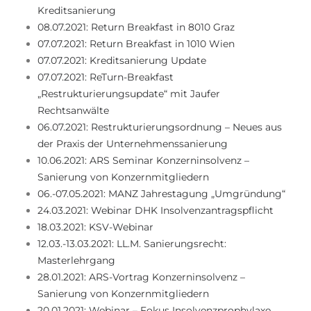
Kreditsanierung
08.07.2021: Return Breakfast in 8010 Graz
07.07.2021: Return Breakfast in 1010 Wien
07.07.2021: Kreditsanierung Update
07.07.2021: ReTurn-Breakfast
„Restrukturierungsupdate“ mit Jaufer
Rechtsanwälte
06.07.2021: Restrukturierungsordnung – Neues aus
der Praxis der Unternehmenssanierung
10.06.2021: ARS Seminar Konzerninsolvenz –
Sanierung von Konzernmitgliedern
06.-07.05.2021: MANZ Jahrestagung „Umgründung“
24.03.2021: Webinar DHK Insolvenzantragspflicht
18.03.2021: KSV-Webinar
12.03.-13.03.2021: LL.M. Sanierungsrecht:
Masterlehrgang
28.01.2021: ARS-Vortrag Konzerninsolvenz –
Sanierung von Konzernmitgliedern
20.01.2021: Webinar – Fokus Insolvenzprophylaxe