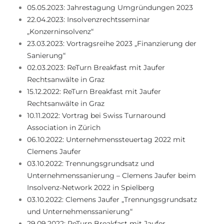
05.05.2023: Jahrestagung Umgründungen 2023
22.04.2023: Insolvenzrechtsseminar
„Konzerninsolvenz“
23.03.2023: Vortragsreihe 2023 „Finanzierung der
Sanierung“
02.03.2023: ReTurn Breakfast mit Jaufer
Rechtsanwälte in Graz
15.12.2022: ReTurn Breakfast mit Jaufer
Rechtsanwälte in Graz
10.11.2022: Vortrag bei Swiss Turnaround
Association in Zürich
06.10.2022: Unternehmenssteuertag 2022 mit
Clemens Jaufer
03.10.2022: Trennungsgrundsatz und
Unternehmenssanierung – Clemens Jaufer beim
Insolvenz-Network 2022 in Spielberg
03.10.2022: Clemens Jaufer „Trennungsgrundsatz
und Unternehmenssanierung“
29.09.2022: ReTurn Breakfast mit Jaufer