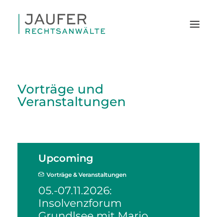
Vorträge und
Veranstaltungen
Upcoming
Vorträge & Veranstaltungen
05.-07.11.2026:
Insolvenzforum
SEARCH
Grundlsee mit Mario