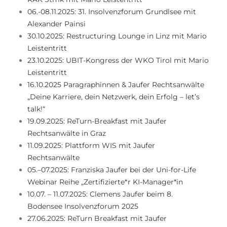
06.-08.11.2025: 31. Insolvenzforum Grundlsee mit
Alexander Painsi
30.10.2025: Restructuring Lounge in Linz mit Mario
Leistentritt
23.10.2025: UBIT-Kongress der WKO Tirol mit Mario
Leistentritt
16.10.2025 Paragraphinnen & Jaufer Rechtsanwälte
„Deine Karriere, dein Netzwerk, dein Erfolg – let’s
talk!“
19.09.2025: ReTurn-Breakfast mit Jaufer
Rechtsanwälte in Graz
11.09.2025: Plattform WIS mit Jaufer
Rechtsanwälte
05.–07.2025: Franziska Jaufer bei der Uni-for-Life
Webinar Reihe „Zertifizierte*r KI-Manager*in
10.07. – 11.07.2025: Clemens Jaufer beim 8.
Bodensee Insolvenzforum 2025
27.06.2025: ReTurn Breakfast mit Jaufer