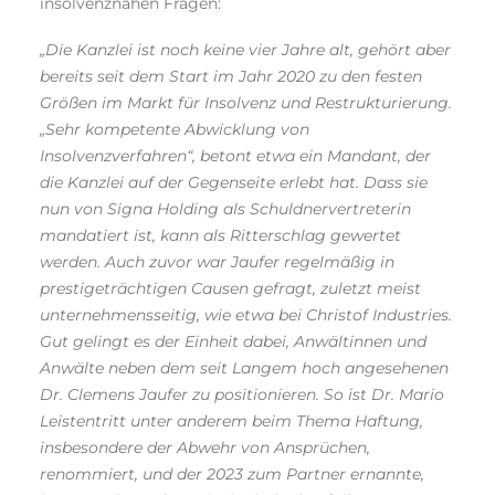
insolvenznahen Fragen:
„Die Kanzlei ist noch keine vier Jahre alt, gehört aber
bereits seit dem Start im Jahr 2020 zu den festen
Größen im Markt für Insolvenz und Restrukturierung.
„Sehr kompetente Abwicklung von
Insolvenzverfahren“, betont etwa ein Mandant, der
die Kanzlei auf der Gegenseite erlebt hat. Dass sie
nun von Signa Holding als Schuldnervertreterin
mandatiert ist, kann als Ritterschlag gewertet
werden. Auch zuvor war Jaufer regelmäßig in
prestigeträchtigen Causen gefragt, zuletzt meist
unternehmensseitig, wie etwa bei Christof Industries.
Gut gelingt es der Einheit dabei, Anwältinnen und
Anwälte neben dem seit Langem hoch angesehenen
Dr. Clemens Jaufer zu positionieren. So ist Dr. Mario
Leistentritt unter anderem beim Thema Haftung,
insbesondere der Abwehr von Ansprüchen,
renommiert, und der 2023 zum Partner ernannte,