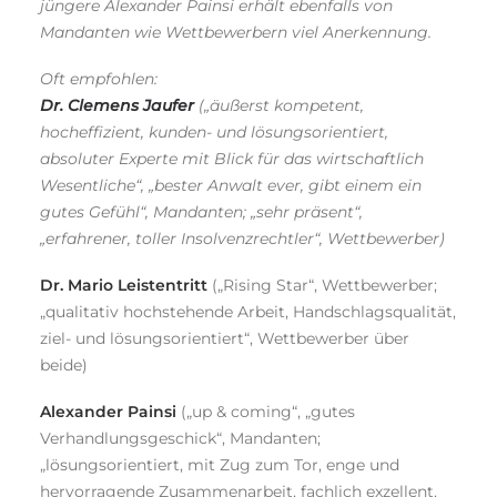
jüngere Alexander Painsi erhält ebenfalls von
Mandanten wie Wettbewerbern viel Anerkennung.
Oft empfohlen:
Dr.
Clemens Jaufer
(„äußerst kompetent,
hocheffizient, kunden- und lösungsorientiert,
absoluter Experte mit Blick für das wirtschaftlich
Wesentliche“, „bester Anwalt ever, gibt einem ein
gutes Gefühl“, Mandanten; „sehr präsent“,
„erfahrener, toller Insolvenzrechtler“, Wettbewerber)
Dr. Mario Leistentritt
(„Rising Star“, Wettbewerber;
„qualitativ hochstehende Arbeit, Handschlagsqualität,
ziel- und lösungsorientiert“, Wettbewerber über
beide)
Alexander Painsi
(„up & coming“, „gutes
Verhandlungsgeschick“, Mandanten;
„lösungsorientiert, mit Zug zum Tor, enge und
hervorragende Zusammenarbeit, fachlich exzellent,