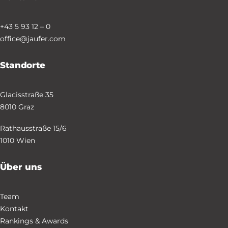
+43 5 93 12 – 0
office@jaufer.com
Standorte
Glacisstraße 35
8010 Graz
Rathausstraße 15/6
1010 Wien
Über uns
Team
Kontakt
Rankings & Awards