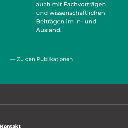
auch mit Fachvorträgen
und wissenschaftlichen
Beiträgen im In- und
Ausland.
— Zu den Publikationen
Kontakt