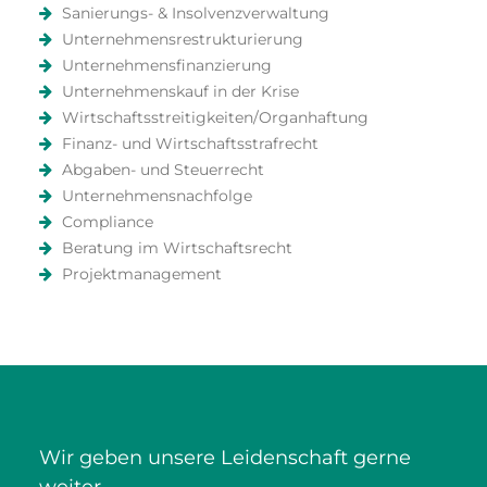
Sanierungs- & Insolvenzverwaltung
Unternehmensrestrukturierung
Unternehmensfinanzierung
Unternehmenskauf in der Krise
Wirtschaftsstreitigkeiten/Organhaftung
Finanz- und Wirtschaftsstrafrecht
Abgaben- und Steuerrecht
Unternehmensnachfolge
Compliance
Beratung im Wirtschaftsrecht
Projektmanagement
Wir geben unsere Leidenschaft gerne