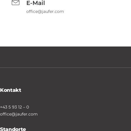
E-Mail
office@jaufer.com
Kontakt
+43 5 93 12 – 0
office@jaufer.com
Standorte