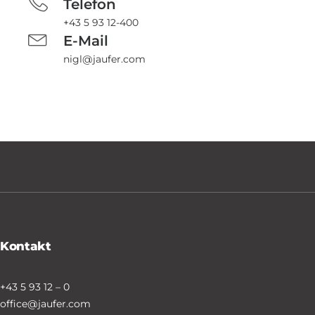
Telefon
+43 5 93 12-400
E-Mail
nigl@jaufer.com
Kontakt
+43 5 93 12 – 0
office@jaufer.com