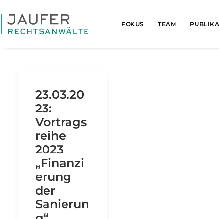
FOKUS
TEAM
PUBLIK
23.03.20
23:
Vortrags
reihe
2023
„Finanzi
erung
der
Sanierun
g“