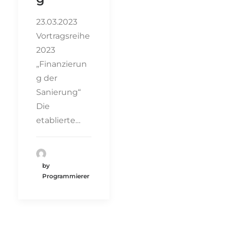
23.03.2023
Vortragsreihe
2023
„Finanzierun
g der
Sanierung“
Die
etablierte…
by
Programmierer