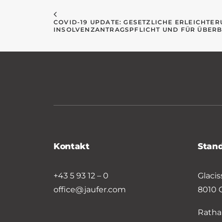
COVID-19 UPDATE: GESETZLICHE ERLEICHTER
INSOLVENZANTRAGSPFLICHT UND FÜR ÜBER
Kontakt
Stan
+43 5 93 12 – 0
Glacis
office@jaufer.com
8010 
Ratha