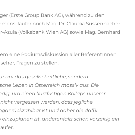
rger (Erste Group Bank AG), während zu den
emens Jaufer noch Mag. Dr. Claudia Süssenbacher
er-Azula (Volksbank Wien AG) sowie Mag. Bernhard
dem eine Podiumsdiskussion aller ReferentInnen
seher, Fragen zu stellen.
r auf das gesellschaftliche, sondern
che Leben in Österreich massiv aus. Die
ig, um einen kurzfristigen Kollaps unserer
 nicht vergessen werden, dass jegliche
ogar rückzahlbar ist und daher die dafür
einzuplanen ist, anderenfalls schon vorzeitig ein
aufer.