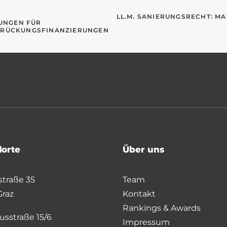
LL.M. SANIERUNGSRECHT: M
UNGEN FÜR 
BRÜCKUNGSFINANZIERUNGEN
dorte
Über uns
straße 35
Team
Graz
Kontakt
Rankings & Awards
usstraße 15/6
Impressum