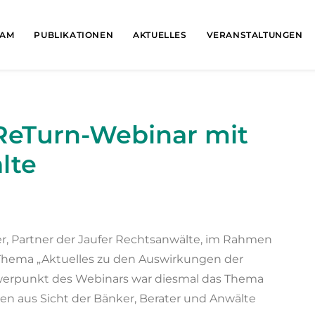
EAM
PUBLIKATIONEN
AKTUELLES
VERANSTALTUNGEN
ReTurn-Webinar mit
lte
r, Partner der Jaufer Rechtsanwälte, im Rahmen
Thema „Aktuelles zu den Auswirkungen der
chwerpunkt des Webinars war diesmal das Thema
en aus Sicht der Bänker, Berater und Anwälte