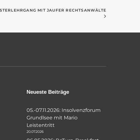
ASTERLEHRGANG MIT JAUFER RECHTSANWÄLTE
Neueste Beiträge
05.-07.11.2026: Insolvenzforum
Grundlsee mit Mario
Leistentritt
20.07.2026