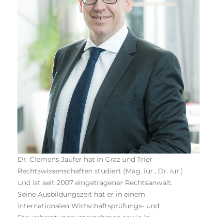
Dr. Clemens Jaufer hat in Graz und Trier
Rechtswissenschaften studiert (Mag. iur., Dr. iur.)
und ist seit 2007 eingetragener Rechtsanwalt.
Seine Ausbildungszeit hat er in einem
internationalen Wirtschaftsprüfungs- und