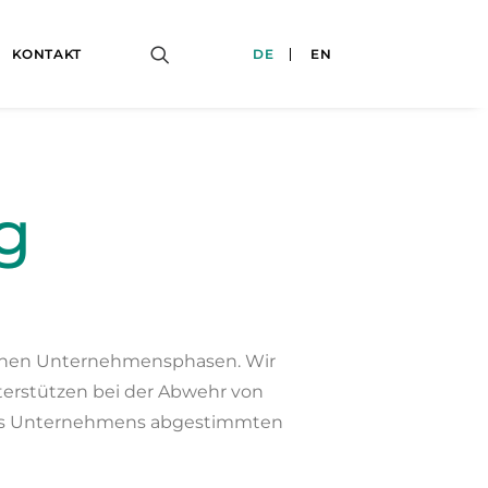
KONTAKT
DE
EN
g
ischen Unternehmensphasen. Wir
terstützen bei der Abwehr von
 des Unternehmens abgestimmten