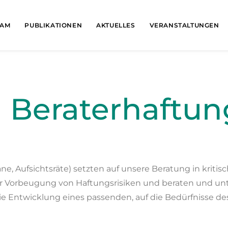
EAM
PUBLIKATIONEN
AKTUELLES
VERANSTALTUNGEN
 Beraterhaftun
e, Aufsichtsräte) setzten auf unsere Beratung in krit
zur Vorbeugung von Haftungsrisiken und beraten und un
ie Entwicklung eines passenden, auf die Bedürfnisse