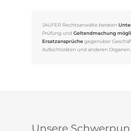
JAUFER Rechtsanwälte beraten
Unte
Prüfung und
Geltendmachung mögli
Ersatzansprüche
gegenüber Geschäft
Aufsichtsräten und anderen Organen.
Unsere Schwerpun