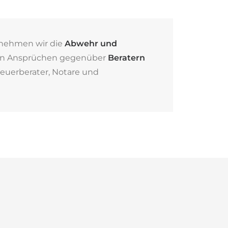
rnehmen wir die
Abwehr und
n Ansprüchen gegenüber
Beratern
teuerberater, Notare und