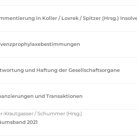
mmentierung
in Koller / Lovrek / Spitzer (Hrsg.) Inso
nsolvenzprophylaxebestimmungen
ntwortung und Haftung der Gesellschaftsorgane
inanzierungen und Transaktionen
Krautgasser / Schummer (Hrsg.)
iläumsband 2021