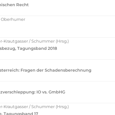
chischen Recht
d Oberhumer
Krautgasser / Schummer (Hrsg.)
sbezug, Tagungsband 2018
sterreich: Fragen der Schadensberechnung
nzverschleppung: IO vs. GmbHG
Krautgasser / Schummer (Hrsg.)
e, Tagungsband 17