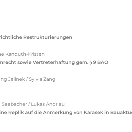
ichtliche Restrukturierungen
e Kanduth-Kristen
recht sowie Vertreterhaftung gem. § 9 BAO
 Jelinek / Sylvia Zangl
Seebacher / Lukas Andrieu
ine Replik auf die Anmerkung von Karasek in Bauaktue