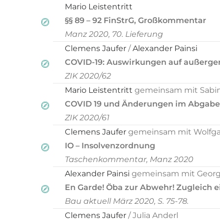
Mario Leistentritt
§§ 89 – 92 FinStrG, Großkommentar
Manz 2020, 70. Lieferung
Clemens Jaufer
/
Alexander Painsi
COVID-19: Auswirkungen auf außerger
ZIK 2020/62
Mario Leistentritt
gemeinsam mit Sabin
COVID 19 und Änderungen im Abgaben
ZIK 2020/61
Clemens Jaufer
gemeinsam mit Wolfgang
IO – Insolvenzordnung
Taschenkommentar, Manz 2020
Alexander Painsi
gemeinsam mit Georg 
En Garde! Öba zur Abwehr! Zugleich e
Bau aktuell März 2020, S. 75-78.
Clemens Jaufer
/ Julia Anderl