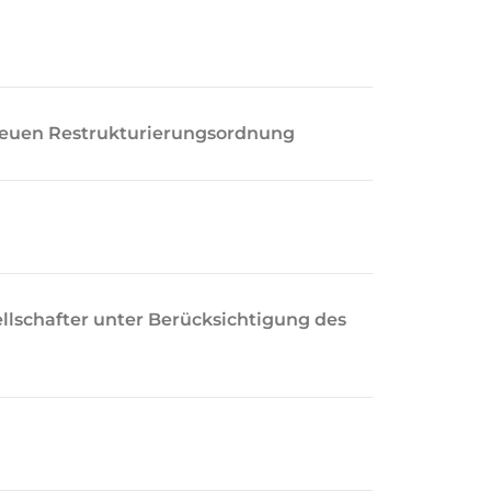
neuen Restrukturierungsordnung
llschafter unter Berücksichtigung des