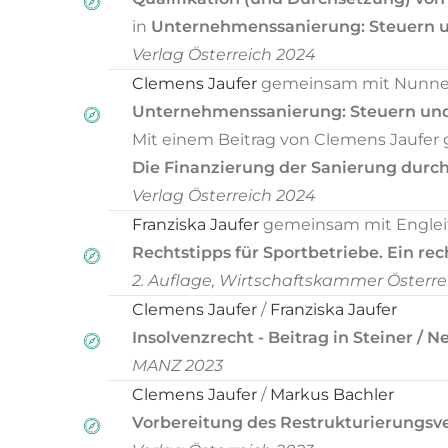
in
Unternehmenssanierung: Steuern un
Verlag Österreich 2024
Clemens Jaufer
gemeinsam mit Nunner-
Unternehmenssanierung: Steuern und 
Mit einem Beitrag von Clemens Jaufer
Die Finanzierung der Sanierung durch
Verlag Österreich 2024
Franziska Jaufer
gemeinsam mit Engleitner
Rechtstipps für Sportbetriebe. Ein re
2. Auflage, Wirtschaftskammer Österre
Clemens Jaufer
/
Franziska Jaufer
Insolvenzrecht - Beitrag in Steiner /
MANZ 2023
Clemens Jaufer
/
Markus Bachler
Vorbereitung des Restrukturierungsv