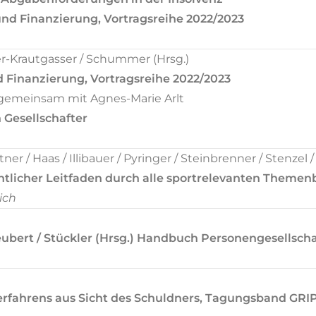
d Finanzierung, Vortragsreihe 2022/2023
Krautgasser / Schummer (Hrsg.)
Finanzierung, Vortragsreihe 2022/2023
 gemeinsam mit Agnes-Marie Arlt
 Gesellschafter
 / Haas / Illibauer / Pyringer / Steinbrenner / Stenzel /
chtlicher Leitfaden durch alle sportrelevanten Themen
ich
 Neubert / Stückler (Hrsg.) Handbuch Personengesellsch
erfahrens aus Sicht des Schuldners, Tagungsband GRI