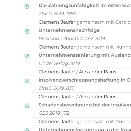
Die Zahlungsunfähigkeit im österrei
ZInsO 2019, 1884
Clemens Jaufer
gemeinsam mit Gerol
Unternehmensnachfolge
Praxishandbuch, Manz 2019
Clemens Jaufer
gemeinsam mit Nunner-
Unternehmenssanierung mit Ausland
Linde Verlag 2019
Clemens Jaufer
/
Alexander Painsi
Insolvenzverschleppungshaftung in Ö
ZInsO 2019, 837
Clemens Jaufer
/
Alexander Painsi
Schadensberechnung bei der Insolve
GES 2018, 172
Clemens Jaufer
gemeinsam mit Nunner-
Unternehmensfortführung in der Kris