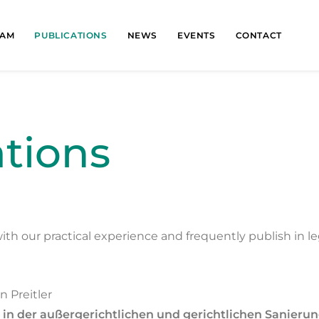
EAM
PUBLICATIONS
NEWS
EVENTS
CONTACT
ations
h our practical experience and frequently publish in leg
 Preitler
 in der außergerichtlichen und gerichtlichen Sanieru