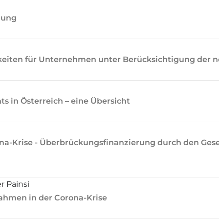
nung
keiten für Unternehmen unter Berücksichtigung der 
s in Österreich – eine Übersicht
na-Krise - Überbrückungsfinanzierung durch den Gese
r Painsi
ahmen in der Corona-Krise