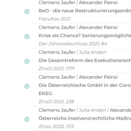
Clemens Jaufer
/
Alexander Painsi
ReO - die neue Restrukturierungsord
Facultas 2021
Clemens Jaufer
/
Alexander Painsi
Krise als Chance? Sanierungsmöglich
Der Jahresabschluss 2021, 84
Clemens Jaufer
/ Julia Anderl
Die Gesamtreform des Exekutionsrecht
ZInsO 2021, 1771
Clemens Jaufer
/
Alexander Painsi
Die Österreichische GmbH in der Coro
EKEG
ZInsO 2021, 238
Clemens Jaufer
/ Julia Anderl /
Alexande
Österreichs insolvenzrechtliche Maßn
Zinso 2020, 1113