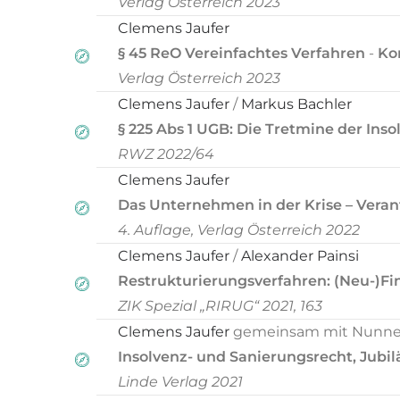
Verlag Österreich 2023
Clemens Jaufer
§ 45 ReO Vereinfachtes Verfahren
-
Ko
Verlag Österreich 2023
Clemens Jaufer
/
Markus Bachler
§ 225 Abs 1 UGB: Die Tretmine der I
RWZ 2022/64
Clemens Jaufer
Das Unternehmen in der Krise – Vera
4. Auflage, Verlag Österreich 2022
Clemens Jaufer
/
Alexander Painsi
Restrukturierungsverfahren: (Neu-)F
ZIK Spezial „RIRUG“ 2021, 163
Clemens Jaufer
gemeinsam mit Nunner-
Insolvenz- und Sanierungsrecht, Jub
Linde Verlag 2021