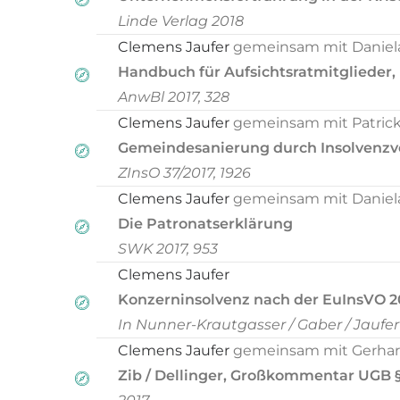
Linde Verlag 2018
Clemens Jaufer
gemeinsam mit Daniel
Handbuch für Aufsichtsratmitglieder,
AnwBl 2017, 328
Clemens Jaufer
gemeinsam mit Patric
Gemeindesanierung durch Insolvenzver
ZInsO 37/2017, 1926
Clemens Jaufer
gemeinsam mit Daniel
Die Patronatserklärung
SWK 2017, 953
Clemens Jaufer
Konzerninsolvenz nach der EuInsVO 2
In Nunner-Krautgasser / Gaber / Jaufe
Clemens Jaufer
gemeinsam mit Gerha
Zib / Dellinger, Großkommentar UGB 