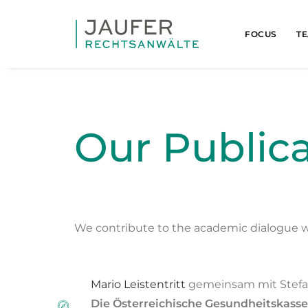
FOCUS
T
Our Public
We contribute to the academic dialogue wit
Mario Leistentritt
gemeinsam mit Stefan
Die Österreichische Gesundheitskasse