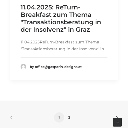
11.04.2025: ReTurn-
Breakfast zum Thema
"Transaktionsberatung in
der Insolvenz" in Graz
11.04.2025ReTurn-Breakfast zum Thema
"Transaktionsberatung in der Insolvenz" in…
by office@gasparin-designs.at
1
2