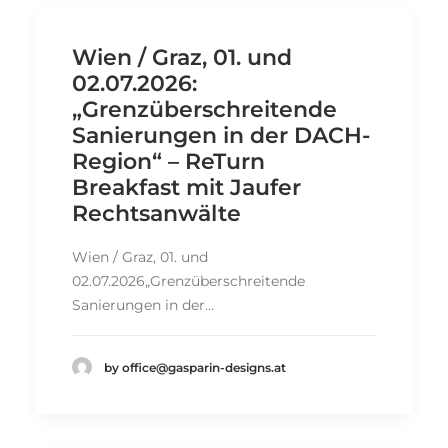
Wien / Graz, 01. und
02.07.2026:
„Grenzüberschreitende
Sanierungen in der DACH-
Region“ – ReTurn
Breakfast mit Jaufer
Rechtsanwälte
Wien / Graz, 01. und
02.07.2026„Grenzüberschreitende
Sanierungen in der…
by office@gasparin-designs.at