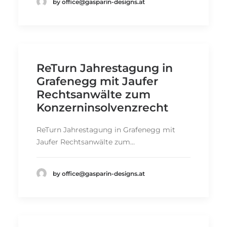
by office@gasparin-designs.at
ReTurn Jahrestagung in
Grafenegg mit Jaufer
Rechtsanwälte zum
Konzerninsolvenzrecht
ReTurn Jahrestagung in Grafenegg mit
Jaufer Rechtsanwälte zum…
by office@gasparin-designs.at