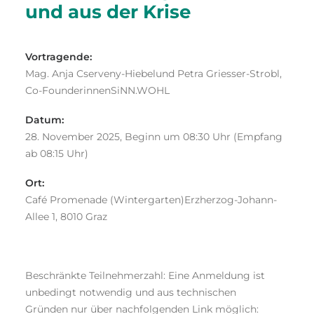
und aus der Krise
Vortragende:
Mag. Anja Cserveny-Hiebelund Petra Griesser-Strobl,
Co-FounderinnenSiNN.WOHL
Datum:
28. November 2025, Beginn um 08:30 Uhr (Empfang
ab 08:15 Uhr)
Ort:
Café Promenade (Wintergarten)Erzherzog-Johann-
Allee 1, 8010 Graz
Beschränkte Teilnehmerzahl: Eine Anmeldung ist
unbedingt notwendig und aus technischen
Gründen nur über nachfolgenden Link möglich: