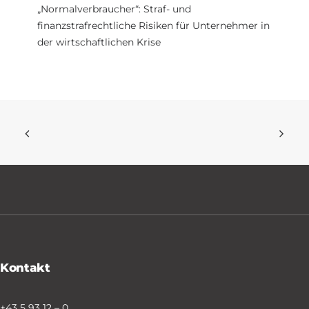
„Normalverbraucher“: Straf- und
finanzstrafrechtliche Risiken für Unternehmer in
der wirtschaftlichen Krise
Kontakt
+43 5 93 12 – 0