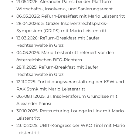
21.05.2026: Alexander Painsi bei der Plattform
Wirtschafts-, Insolvenz-, und Sanierungsrecht
06.05.2026: ReTurn-Breakfast mit Mario Leistentritt
28.04.2026: 5. Grazer Insolvenzrechtspraxis-
Symposium (GRIPS) mit Mario Leistentritt
13.03.2026: ReTurn-Breakfast mit Jaufer
Rechtsanwälte in Graz
04.03.2026: Mario Leistentritt referiert vor den
österreichischen BFG-Richtern
28.11.2025: ReTurn-Breakfast mit Jaufer
Rechtsanwälte in Graz
12.11.2025: Fortbildungsveranstaltung der KSW und
RAK Stmk mit Mario Leistentritt
06.-08.11.2025: 31. Insolvenzforum Grundlsee mit
Alexander Painsi
30.10.2025: Restructuring Lounge in Linz mit Mario
Leistentritt
23.10.2025: UBIT-Kongress der WKO Tirol mit Mario
Leistentritt