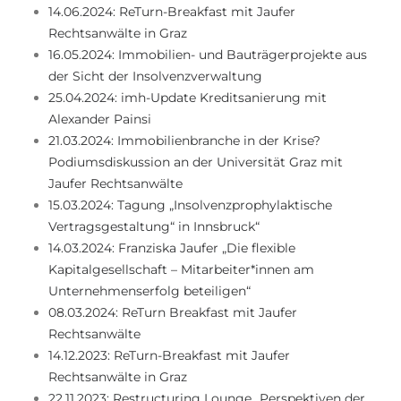
14.06.2024: ReTurn-Breakfast mit Jaufer
Rechtsanwälte in Graz
16.05.2024: Immobilien- und Bauträgerprojekte aus
der Sicht der Insolvenzverwaltung
25.04.2024: imh-Update Kreditsanierung mit
Alexander Painsi
21.03.2024: Immobilienbranche in der Krise?
Podiumsdiskussion an der Universität Graz mit
Jaufer Rechtsanwälte
15.03.2024: Tagung „Insolvenzprophylaktische
Vertragsgestaltung“ in Innsbruck“
14.03.2024: Franziska Jaufer „Die flexible
Kapitalgesellschaft – Mitarbeiter*innen am
Unternehmenserfolg beteiligen“
08.03.2024: ReTurn Breakfast mit Jaufer
Rechtsanwälte
14.12.2023: ReTurn-Breakfast mit Jaufer
Rechtsanwälte in Graz
22.11.2023: Restructuring Lounge „Perspektiven der