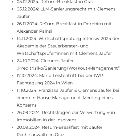
05.12.2024: ReTurn-Breakfast in Graz
05.12.2024: LLM-Sanierungsrecht mit Clemens
Jaufer
26.11.2024: ReTurn-Breakfast in Dornbirn mit
Alexander Painsi
14.11.2024: Wirtschaftsprüfung intensiv 2024 der
Akademie der Steuerberater- und
Wirtschaftsprüfer*innen mit Clemens Jaufer
24.10.2024: Clemens Jaufer
„Kreditrisiko/Sanierung/Workout-Management“
17.10.2024: Mario Leistentritt bei der IWP
Fachtagung 2024 in Wien
11.10.2024: Franziska Jaufer & Clemens Jaufer bei
einem In-House-Management-Meeting eines
Konzerns
26.09.2024: Rechtsfragen der Verwertung von
Immobilien in der Insolvenz
20.09.2024: ReTurn-Breakfast mit Jaufer
Rechtsanwälte in Graz