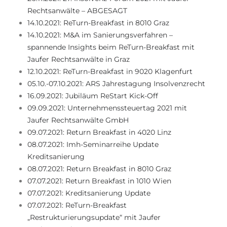
Rechtsanwälte – ABGESAGT
14.10.2021: ReTurn-Breakfast in 8010 Graz
14.10.2021: M&A im Sanierungsverfahren –
spannende Insights beim ReTurn-Breakfast mit
Jaufer Rechtsanwälte in Graz
12.10.2021: ReTurn-Breakfast in 9020 Klagenfurt
05.10.-07.10.2021: ARS Jahrestagung Insolvenzrecht
16.09.2021: Jubiläum ReStart Kick-Off
09.09.2021: Unternehmenssteuertag 2021 mit
Jaufer Rechtsanwälte GmbH
09.07.2021: Return Breakfast in 4020 Linz
08.07.2021: Imh-Seminarreihe Update
Kreditsanierung
08.07.2021: Return Breakfast in 8010 Graz
07.07.2021: Return Breakfast in 1010 Wien
07.07.2021: Kreditsanierung Update
07.07.2021: ReTurn-Breakfast
„Restrukturierungsupdate“ mit Jaufer