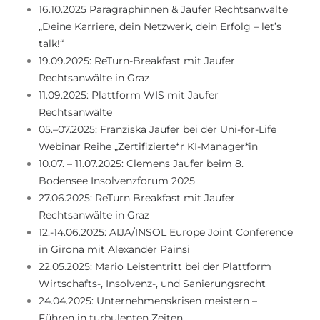
16.10.2025 Paragraphinnen & Jaufer Rechtsanwälte
„Deine Karriere, dein Netzwerk, dein Erfolg – let’s
talk!“
19.09.2025: ReTurn-Breakfast mit Jaufer
Rechtsanwälte in Graz
11.09.2025: Plattform WIS mit Jaufer
Rechtsanwälte
05.–07.2025: Franziska Jaufer bei der Uni-for-Life
Webinar Reihe „Zertifizierte*r KI-Manager*in
10.07. – 11.07.2025: Clemens Jaufer beim 8.
Bodensee Insolvenzforum 2025
27.06.2025: ReTurn Breakfast mit Jaufer
Rechtsanwälte in Graz
12.-14.06.2025: AIJA/INSOL Europe Joint Conference
in Girona mit Alexander Painsi
22.05.2025: Mario Leistentritt bei der Plattform
Wirtschafts-, Insolvenz-, und Sanierungsrecht
24.04.2025: Unternehmenskrisen meistern –
Führen in turbulenten Zeiten