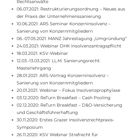
Rechtsanwälte
06.07.2021: Restrukturierungsordnung – Neues aus
der Praxis der Unternehmenssanierung
10.06.2021: ARS Seminar Konzerninsolvenz –
Sanierung von Konzernmitgliedern
06.-07.05.2021: MANZ Jahrestagung „Umgründung“
24.03.2021: Webinar DHK Insolvenzantragspflicht
18.03.2021: KSV-Webinar
12.03.-13.03.2021: LL.M. Sanierungsrecht:
Masterlehrgang
28.01.2021: ARS-Vortrag Konzerninsolvenz –
Sanierung von Konzernmitgliedern
20.01.2021: Webinar – Fokus Insolvenzprophylaxe
03.12.2020: ReTurn Breakfast – Cash Pooling
02.12.2020: ReTurn Breakfast – D&O-Versicherung
und Geschäftsführerhaftung
30.11.2020: Erstes Grazer Insolvenzrechtpraxis-
Symposium
26.11.2020: KSV Webinar Strafrecht für