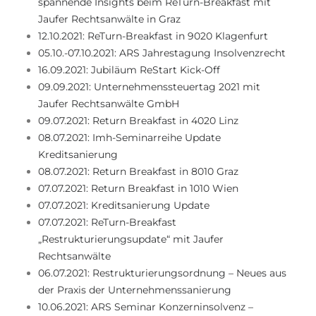
spannende Insights beim ReTurn-Breakfast mit
Jaufer Rechtsanwälte in Graz
12.10.2021: ReTurn-Breakfast in 9020 Klagenfurt
05.10.-07.10.2021: ARS Jahrestagung Insolvenzrecht
16.09.2021: Jubiläum ReStart Kick-Off
09.09.2021: Unternehmenssteuertag 2021 mit
Jaufer Rechtsanwälte GmbH
09.07.2021: Return Breakfast in 4020 Linz
08.07.2021: Imh-Seminarreihe Update
Kreditsanierung
08.07.2021: Return Breakfast in 8010 Graz
07.07.2021: Return Breakfast in 1010 Wien
07.07.2021: Kreditsanierung Update
07.07.2021: ReTurn-Breakfast
„Restrukturierungsupdate“ mit Jaufer
Rechtsanwälte
06.07.2021: Restrukturierungsordnung – Neues aus
der Praxis der Unternehmenssanierung
10.06.2021: ARS Seminar Konzerninsolvenz –