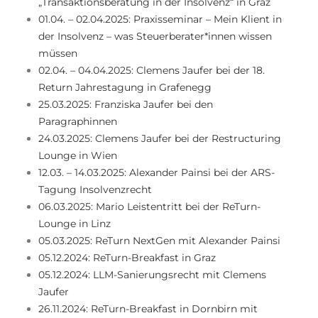
„Transaktionsberatung in der Insolvenz“ in Graz
01.04. – 02.04.2025: Praxisseminar – Mein Klient in
der Insolvenz – was Steuerberater*innen wissen
müssen
02.04. – 04.04.2025: Clemens Jaufer bei der 18.
Return Jahrestagung in Grafenegg
25.03.2025: Franziska Jaufer bei den
Paragraphinnen
24.03.2025: Clemens Jaufer bei der Restructuring
Lounge in Wien
12.03. – 14.03.2025: Alexander Painsi bei der ARS-
Tagung Insolvenzrecht
06.03.2025: Mario Leistentritt bei der ReTurn-
Lounge in Linz
05.03.2025: ReTurn NextGen mit Alexander Painsi
05.12.2024: ReTurn-Breakfast in Graz
05.12.2024: LLM-Sanierungsrecht mit Clemens
Jaufer
26.11.2024: ReTurn-Breakfast in Dornbirn mit