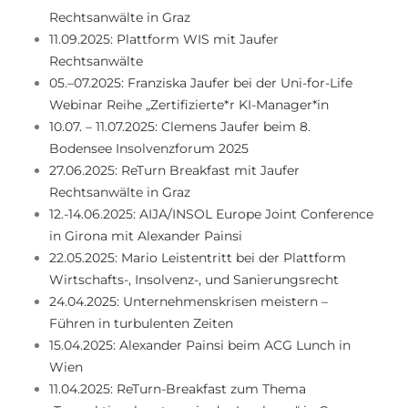
Rechtsanwälte in Graz
11.09.2025: Plattform WIS mit Jaufer
Rechtsanwälte
05.–07.2025: Franziska Jaufer bei der Uni-for-Life
Webinar Reihe „Zertifizierte*r KI-Manager*in
10.07. – 11.07.2025: Clemens Jaufer beim 8.
Bodensee Insolvenzforum 2025
27.06.2025: ReTurn Breakfast mit Jaufer
Rechtsanwälte in Graz
12.-14.06.2025: AIJA/INSOL Europe Joint Conference
in Girona mit Alexander Painsi
22.05.2025: Mario Leistentritt bei der Plattform
Wirtschafts-, Insolvenz-, und Sanierungsrecht
24.04.2025: Unternehmenskrisen meistern –
Führen in turbulenten Zeiten
15.04.2025: Alexander Painsi beim ACG Lunch in
Wien
11.04.2025: ReTurn-Breakfast zum Thema