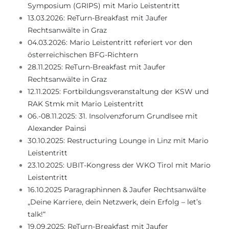
Symposium (GRIPS) mit Mario Leistentritt
13.03.2026: ReTurn-Breakfast mit Jaufer
Rechtsanwälte in Graz
04.03.2026: Mario Leistentritt referiert vor den
österreichischen BFG-Richtern
28.11.2025: ReTurn-Breakfast mit Jaufer
Rechtsanwälte in Graz
12.11.2025: Fortbildungsveranstaltung der KSW und
RAK Stmk mit Mario Leistentritt
06.-08.11.2025: 31. Insolvenzforum Grundlsee mit
Alexander Painsi
30.10.2025: Restructuring Lounge in Linz mit Mario
Leistentritt
23.10.2025: UBIT-Kongress der WKO Tirol mit Mario
Leistentritt
16.10.2025 Paragraphinnen & Jaufer Rechtsanwälte
„Deine Karriere, dein Netzwerk, dein Erfolg – let’s
talk!“
19.09.2025: ReTurn-Breakfast mit Jaufer