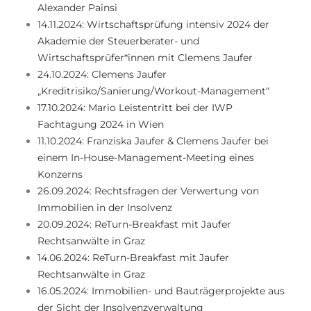
Alexander Painsi
14.11.2024: Wirtschaftsprüfung intensiv 2024 der
Akademie der Steuerberater- und
Wirtschaftsprüfer*innen mit Clemens Jaufer
24.10.2024: Clemens Jaufer
„Kreditrisiko/Sanierung/Workout-Management“
17.10.2024: Mario Leistentritt bei der IWP
Fachtagung 2024 in Wien
11.10.2024: Franziska Jaufer & Clemens Jaufer bei
einem In-House-Management-Meeting eines
Konzerns
26.09.2024: Rechtsfragen der Verwertung von
Immobilien in der Insolvenz
20.09.2024: ReTurn-Breakfast mit Jaufer
Rechtsanwälte in Graz
14.06.2024: ReTurn-Breakfast mit Jaufer
Rechtsanwälte in Graz
16.05.2024: Immobilien- und Bauträgerprojekte aus
der Sicht der Insolvenzverwaltung