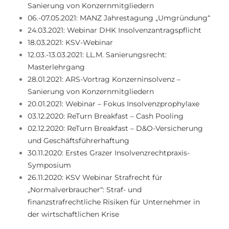
Sanierung von Konzernmitgliedern
06.-07.05.2021: MANZ Jahrestagung „Umgründung“
24.03.2021: Webinar DHK Insolvenzantragspflicht
18.03.2021: KSV-Webinar
12.03.-13.03.2021: LL.M. Sanierungsrecht:
Masterlehrgang
28.01.2021: ARS-Vortrag Konzerninsolvenz –
Sanierung von Konzernmitgliedern
20.01.2021: Webinar – Fokus Insolvenzprophylaxe
03.12.2020: ReTurn Breakfast – Cash Pooling
02.12.2020: ReTurn Breakfast – D&O-Versicherung
und Geschäftsführerhaftung
30.11.2020: Erstes Grazer Insolvenzrechtpraxis-
Symposium
26.11.2020: KSV Webinar Strafrecht für
„Normalverbraucher“: Straf- und
finanzstrafrechtliche Risiken für Unternehmer in
der wirtschaftlichen Krise