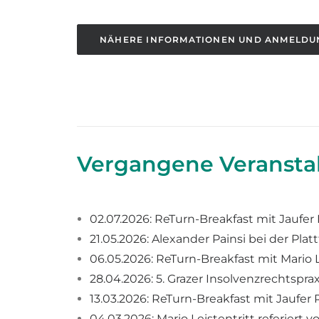
NÄHERE INFORMATIONEN UND ANMELDU
Vergangene Veransta
02.07.2026: ReTurn-Breakfast mit Jaufer
21.05.2026: Alexander Painsi bei der Pla
06.05.2026: ReTurn-Breakfast mit Mario L
28.04.2026: 5. Grazer Insolvenzrechtspr
13.03.2026: ReTurn-Breakfast mit Jaufer
04.03.2026: Mario Leistentritt referiert