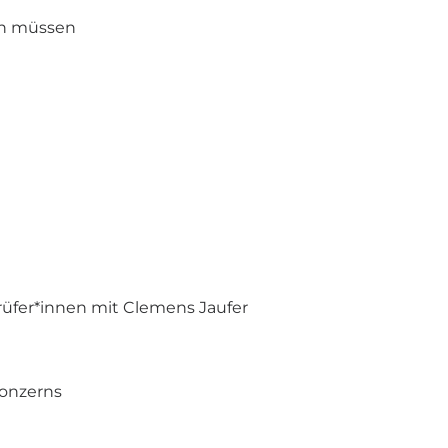
sen müssen
rüfer*innen mit Clemens Jaufer
Konzerns