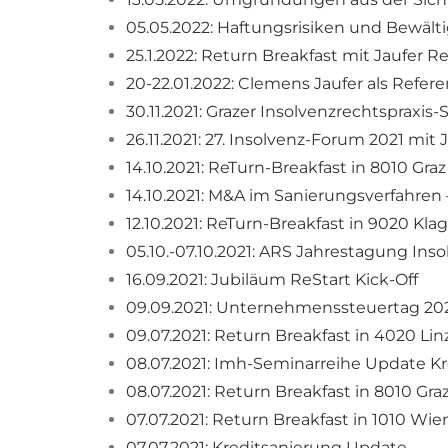
05.05.2022: Haftungsrisiken und Bewäl
25.1.2022: Return Breakfast mit Jaufer 
20-22.01.2022: Clemens Jaufer als Refe
30.11.2021: Grazer Insolvenzrechtspraxi
26.11.2021: 27. Insolvenz-Forum 2021 mi
14.10.2021: ReTurn-Breakfast in 8010 Graz
14.10.2021: M&A im Sanierungsverfahren
12.10.2021: ReTurn-Breakfast in 9020 Kla
05.10.-07.10.2021: ARS Jahrestagung Ins
16.09.2021: Jubiläum ReStart Kick-Off
09.09.2021: Unternehmenssteuertag 20
09.07.2021: Return Breakfast in 4020 Lin
08.07.2021: Imh-Seminarreihe Update K
08.07.2021: Return Breakfast in 8010 Gra
07.07.2021: Return Breakfast in 1010 Wie
07.07.2021: Kreditsanierung Update