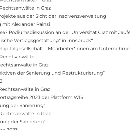
 Rechtsanwälte in Graz
rojekte aus der Sicht der Insolvenzverwaltung
 mit Alexander Painsi
ise? Podiumsdiskussion an der Universität Graz mit Jau
ische Vertragsgestaltung“ in Innsbruck“
le Kapitalgesellschaft – Mitarbeiter*innen am Unternehme
r Rechtsanwälte
Rechtsanwälte in Graz
pektiven der Sanierung und Restrukturierung“
3
 Rechtsanwälte in Graz
Vortragsreihe 2023 der Plattform WIS
erung der Sanierung“
 Rechtsanwälte in Graz
erung der Sanierung“
en 2023