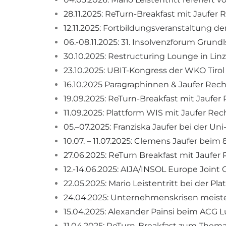
28.11.2025: ReTurn-Breakfast mit Jaufer 
12.11.2025: Fortbildungsveranstaltung d
06.-08.11.2025: 31. Insolvenzforum Grund
30.10.2025: Restructuring Lounge in Linz
23.10.2025: UBIT-Kongress der WKO Tirol 
16.10.2025 Paragraphinnen & Jaufer Rechts
19.09.2025: ReTurn-Breakfast mit Jaufer
11.09.2025: Plattform WIS mit Jaufer Re
05.–07.2025: Franziska Jaufer bei der Uni
10.07. – 11.07.2025: Clemens Jaufer bei
27.06.2025: ReTurn Breakfast mit Jaufer
12.-14.06.2025: AIJA/INSOL Europe Joint 
22.05.2025: Mario Leistentritt bei der Pl
24.04.2025: Unternehmenskrisen meiste
15.04.2025: Alexander Painsi beim ACG 
11.04.2025: ReTurn-Breakfast zum Thema 