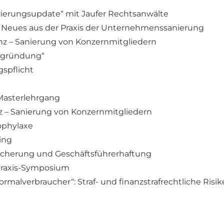
urierungsupdate“ mit Jaufer Rechtsanwälte
– Neues aus der Praxis der Unternehmenssanierung
nz – Sanierung von Konzernmitgliedern
mgründung“
gspflicht
: Masterlehrgang
nz – Sanierung von Konzernmitgliedern
ophylaxe
ling
sicherung und Geschäftsführerhaftung
tpraxis-Symposium
Normalverbraucher“: Straf- und finanzstrafrechtliche Ris