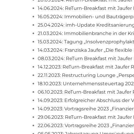
14.06.2024: ReTurn-Breakfast mit Jaufer
16.05.2024: Immobilien- und Bauträgerp
25.04.2024: imh-Update Kreditsanierung
21.03.2024: Immobilienbranche in der Kr
15.03.2024: Tagung „Insolvenzprophylakt
14.03.2024: Franziska Jaufer „Die flexib
08.03.2024: ReTurn Breakfast mit Jaufe
14.12.2023: ReTurn-Breakfast mit Jaufer 
22.11.2023: Restructuring Lounge „Pers
18.10.2023: Unternehmenssteuertag 202
06.10.2023: ReTurn-Breakfast mit Jaufer
14.09.2023: Erfolgreicher Abschluss der 
14.09.2023: Vortragsreihe 2023 „Finanzi
29.06.2023: ReTurn-Breakfast mit Jaufer
22.06.2023: Vortragsreihe 2023 „Finanzi
05.05.2023: Jahrestagung Umgründung