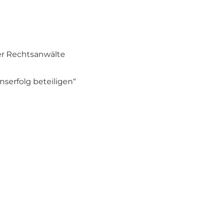
fer Rechtsanwälte
nserfolg beteiligen“