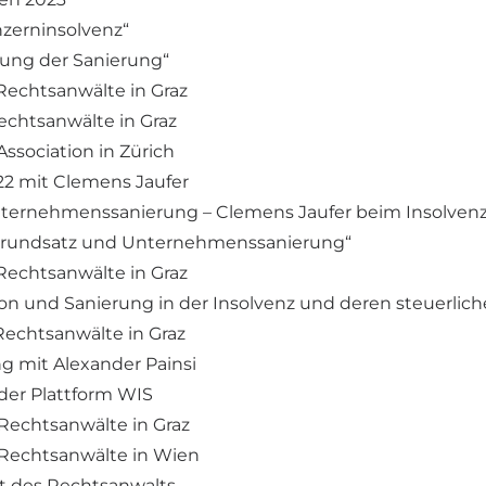
nzerninsolvenz“
erung der Sanierung“
 Rechtsanwälte in Graz
Rechtsanwälte in Graz
Association in Zürich
2 mit Clemens Jaufer
ternehmenssanierung – Clemens Jaufer beim Insolvenz
sgrundsatz und Unternehmenssanierung“
 Rechtsanwälte in Graz
tion und Sanierung in der Insolvenz und deren steuerlic
 Rechtsanwälte in Graz
g mit Alexander Painsi
 der Plattform WIS
 Rechtsanwälte in Graz
r Rechtsanwälte in Wien
t des Rechtsanwalts