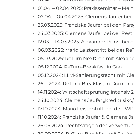
01.04. – 02.04.2025: Praxisseminar – Me
02.04. – 04.04.2025: Clemens Jaufer bei
25.03.2025: Franziska Jaufer bei den Pa
24.03.2025: Clemens Jaufer bei der Res
12.03. – 14.03.2025: Alexander Painsi be
06.03.2025: Mario Leistentritt bei der R
05.03.2025: ReTurn NextGen mit Alexand
05.12.2024: ReTurn-Breakfast in Graz
05.12.2024: LLM-Sanierungsrecht mit Cl
26.11.2024: ReTurn-Breakfast in Dornbirn
14.11.2024: Wirtschaftsprüfung intensi
24.10.2024: Clemens Jaufer „Kreditris
17.10.2024: Mario Leistentritt bei der 
11.10.2024: Franziska Jaufer & Clemen
26.09.2024: Rechtsfragen der Verwertun
20.09.2024: ReTurn-Breakfast mit Jaufer