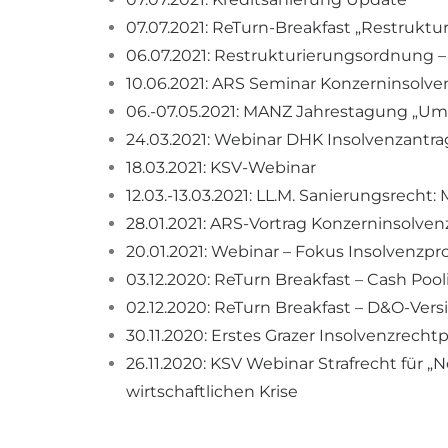
07.07.2021: ReTurn-Breakfast „Restrukt
06.07.2021: Restrukturierungsordnung 
10.06.2021: ARS Seminar Konzerninsolve
06.-07.05.2021: MANZ Jahrestagung „U
24.03.2021: Webinar DHK Insolvenzantra
18.03.2021: KSV-Webinar
12.03.-13.03.2021: LL.M. Sanierungsrecht
28.01.2021: ARS-Vortrag Konzerninsolve
20.01.2021: Webinar – Fokus Insolvenzpr
03.12.2020: ReTurn Breakfast – Cash Poo
02.12.2020: ReTurn Breakfast – D&O-Ver
30.11.2020: Erstes Grazer Insolvenzrech
26.11.2020: KSV Webinar Strafrecht für „
wirtschaftlichen Krise