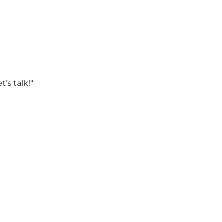
’s talk!“