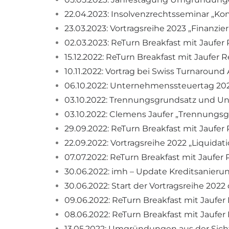
22.04.2023: Insolvenzrechtsseminar „Ko
23.03.2023: Vortragsreihe 2023 „Finanzi
02.03.2023: ReTurn Breakfast mit Jaufer
15.12.2022: ReTurn Breakfast mit Jaufer 
10.11.2022: Vortrag bei Swiss Turnaround 
06.10.2022: Unternehmenssteuertag 202
03.10.2022: Trennungsgrundsatz und Un
03.10.2022: Clemens Jaufer „Trennung
29.09.2022: ReTurn Breakfast mit Jaufer
22.09.2022: Vortragsreihe 2022 „Liquida
07.07.2022: ReTurn Breakfast mit Jaufer
30.06.2022: imh – Update Kreditsanierun
30.06.2022: Start der Vortragsreihe 2022
09.06.2022: ReTurn Breakfast mit Jaufer
08.06.2022: ReTurn Breakfast mit Jaufe
13.05.2022: Umgründungen aus der Sich