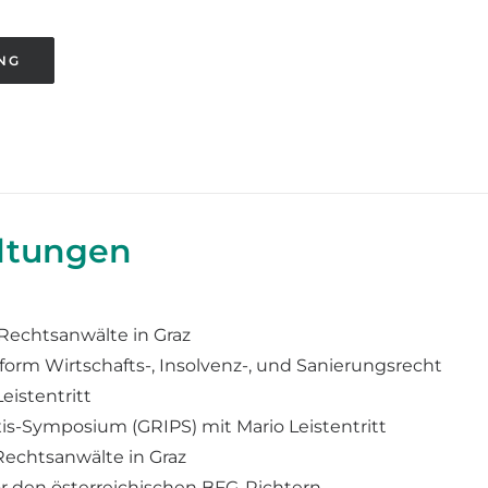
NG
ltungen
 Rechtsanwälte in Graz
ttform Wirtschafts-, Insolvenz-, und Sanierungsrecht
eistentritt
axis-Symposium (GRIPS) mit Mario Leistentritt
 Rechtsanwälte in Graz
 vor den österreichischen BFG-Richtern