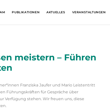
EAM
PUBLIKATIONEN
AKTUELLES
VERANSTALTUNGEN
en meistern – Führen
ten
r*innen Franziska Jaufer und Mario Leistentritt
den Führungskräften für Gespräche über
 Verfügung stehen. Wir freuen uns, diese
zen.