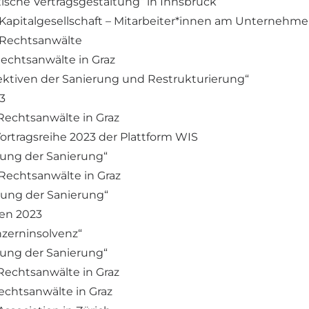
ische Vertragsgestaltung“ in Innsbruck“
le Kapitalgesellschaft – Mitarbeiter*innen am Unternehme
r Rechtsanwälte
Rechtsanwälte in Graz
pektiven der Sanierung und Restrukturierung“
3
 Rechtsanwälte in Graz
Vortragsreihe 2023 der Plattform WIS
erung der Sanierung“
 Rechtsanwälte in Graz
erung der Sanierung“
en 2023
nzerninsolvenz“
erung der Sanierung“
 Rechtsanwälte in Graz
Rechtsanwälte in Graz