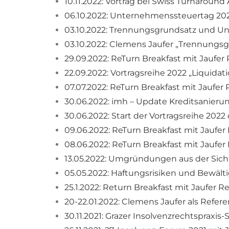
10.11.2022: Vortrag bei Swiss Turnaround 
06.10.2022: Unternehmenssteuertag 202
03.10.2022: Trennungsgrundsatz und Un
03.10.2022: Clemens Jaufer „Trennung
29.09.2022: ReTurn Breakfast mit Jaufer
22.09.2022: Vortragsreihe 2022 „Liquida
07.07.2022: ReTurn Breakfast mit Jaufer
30.06.2022: imh – Update Kreditsanierun
30.06.2022: Start der Vortragsreihe 2022
09.06.2022: ReTurn Breakfast mit Jaufer
08.06.2022: ReTurn Breakfast mit Jaufe
13.05.2022: Umgründungen aus der Sich
05.05.2022: Haftungsrisiken und Bewäl
25.1.2022: Return Breakfast mit Jaufer 
20-22.01.2022: Clemens Jaufer als Refe
30.11.2021: Grazer Insolvenzrechtspraxi