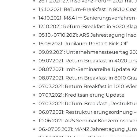
26.11.2021: 27. Insolvenz-Forum 2021 mi
14.10.2021: ReTurn-Breakfast in 8010 Graz
14.10.2021: M&A im Sanierungsverfahren
12.10.2021: ReTurn-Breakfast in 9020 Kla
05.10.-07.10.2021: ARS Jahrestagung Ins
16.09.2021: Jubiläum ReStart Kick-Off
09.09.2021: Unternehmenssteuertag 20
09.07.2021: Return Breakfast in 4020 Lin
08.07.2021: Imh-Seminarreihe Update K
08.07.2021: Return Breakfast in 8010 Gra
07.07.2021: Return Breakfast in 1010 Wie
07.07.2021: Kreditsanierung Update
07.07.2021: ReTurn-Breakfast „Restrukt
06.07.2021: Restrukturierungsordnung 
10.06.2021: ARS Seminar Konzerninsolve
06.-07.05.2021: MANZ Jahrestagung „U