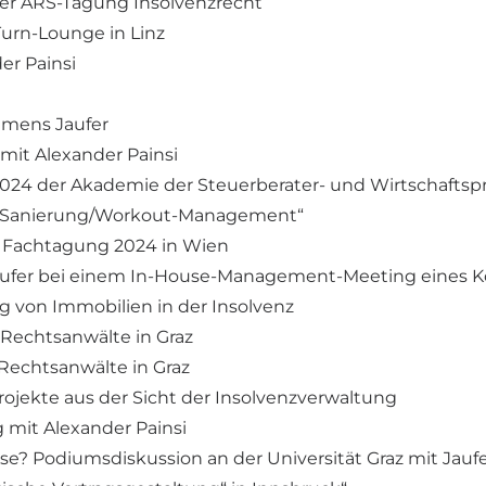
i der ARS-Tagung Insolvenzrecht
eTurn-Lounge in Linz
er Painsi
emens Jaufer
 mit Alexander Painsi
v 2024 der Akademie der Steuerberater- und Wirtschaftsp
iko/Sanierung/Workout-Management“
IWP Fachtagung 2024 in Wien
s Jaufer bei einem In-House-Management-Meeting eines 
g von Immobilien in der Insolvenz
 Rechtsanwälte in Graz
 Rechtsanwälte in Graz
rojekte aus der Sicht der Insolvenzverwaltung
 mit Alexander Painsi
ise? Podiumsdiskussion an der Universität Graz mit Jau